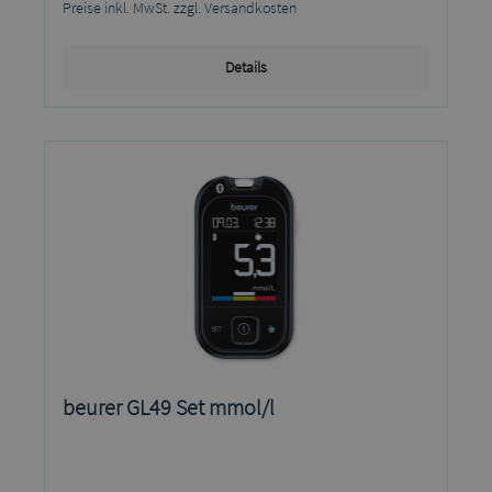
Preise inkl. MwSt. zzgl. Versandkosten
Details
beurer GL49 Set mmol/l