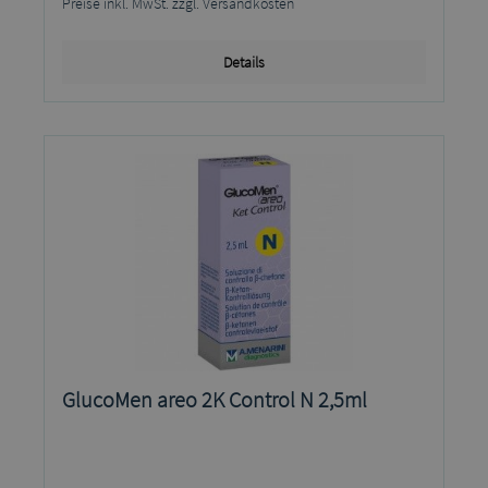
Preise inkl. MwSt. zzgl. Versandkosten
Details
GlucoMen areo 2K Control N 2,5ml