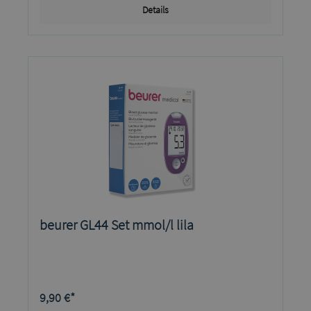
Details
beurer GL44 Set mmol/l lila
9,90 €*