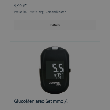
9,99 €*
Preise inkl. MwSt. zzgl. Versandkosten
Details
GlucoMen areo Set mmol/l