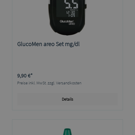
GlucoMen areo Set mg/dl
9,90 €*
Preise inkl. MwSt. zzgl. Versandkosten
Details