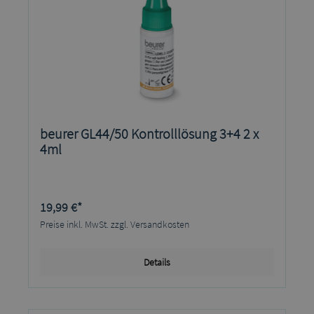
beurer GL44/50 Kontrolllösung 3+4 2 x
4ml
19,99 €*
Preise inkl. MwSt. zzgl. Versandkosten
Details