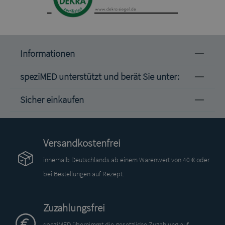
Informationen
speziMED unterstützt und berät Sie unter:
Sicher einkaufen
Versandkostenfrei
innerhalb Deutschlands ab einem Warenwert von 40 € oder
bei Bestellungen auf Rezept.
Zuzahlungsfrei
speziMED übernimmt die gesetzliche Zuzahlung auf