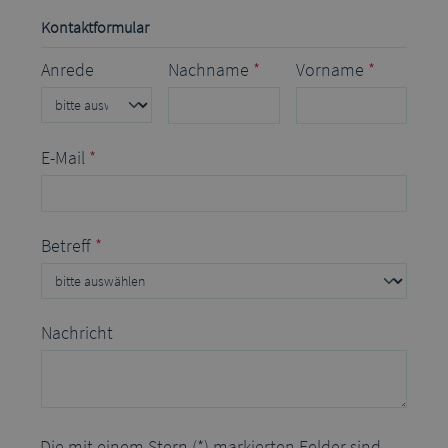
Kontaktformular
Nachname
*
Vorname
*
Anrede
E-Mail
*
Betreff
*
Nachricht
Die mit einem Stern (*) markierten Felder sind