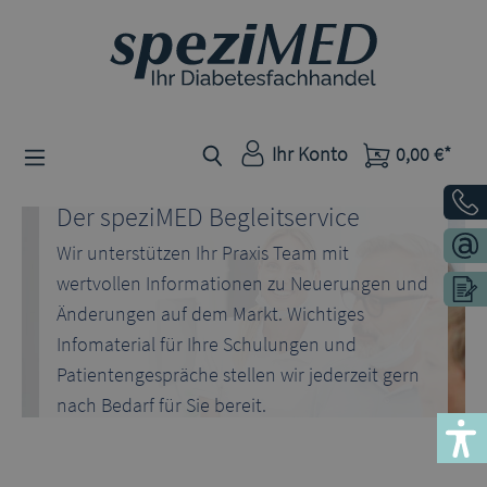
Zum Hauptinhalt springen
Ihr Konto
0,00 €*
Der speziMED Begleitservice
Wir unterstützen Ihr Praxis Team mit
wertvollen Informationen zu Neuerungen und
Änderungen auf dem Markt. Wichtiges
Infomaterial für Ihre Schulungen und
Patientengespräche stellen wir jederzeit gern
nach Bedarf für Sie bereit.