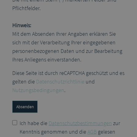
Pflichtfelder.
Hinweis:
Mit dem Absenden Ihrer Angaben erklären Sie
sich mit der Verarbeitung Ihrer eingegebenen
personenbezogenen Daten und zur Bearbeitung
Ihres Anliegens einverstanden.
Diese Seite ist durch reCAPTCHA geschützt und es
gelten die
Datenschutzrichtlinie
und
Nutzungsbedingungen
.
Absenden
Ich habe die
Datenschutzbestimmungen
zur
Kenntnis genommen und die
AGB
gelesen