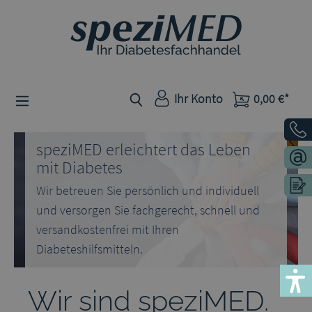
Zum Hauptinhalt springen
Ihr Konto
0,00 €*
speziMED erleichtert das Leben
mit Diabetes
Wir betreuen Sie persönlich und individuell
und versorgen Sie fachgerecht, schnell und
versandkostenfrei mit Ihren
Diabeteshilfsmitteln.
Wir sind speziMED.