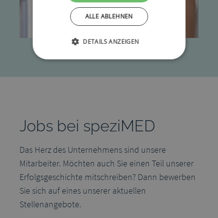
ALLE ABLEHNEN
DETAILS ANZEIGEN
Jobs bei speziMED
Das Herz des Unternehmens sind unsere
Mitarbeiter. Möchten auch Sie einen Teil unserer
Erfolgsgeschichte mitschreiben? Dann bewerben
Sie sich auf eines unserer aktuellen
Stellenangebote.