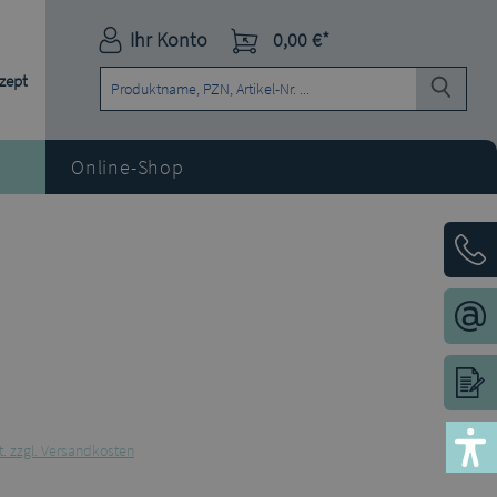
Ihr Konto
0,00 €*
ezept
Online-Shop
t. zzgl. Versandkosten