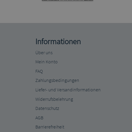
Informationen
Über uns
Mein Konto
FAQ
Zahlungsbedingungen
Liefer- und Versandinformationen
Widerrufsbelehrung
Datenschutz
AGB
Barrierefreiheit