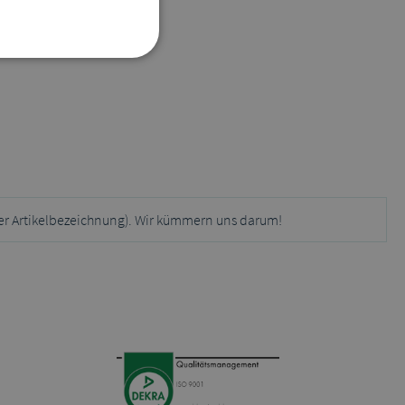
er Artikelbezeichnung). Wir kümmern uns darum!