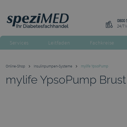
m Hauptinhalt springen
Zur Suche springen
Zur Hauptnavigation springen
0800 
24/7 
Services
Leitfaden
Fachkreise
Online-Shop
Insulinpumpen-Systeme
mylife YpsoPump
mylife YpsoPump Brust
Bildergalerie überspringen