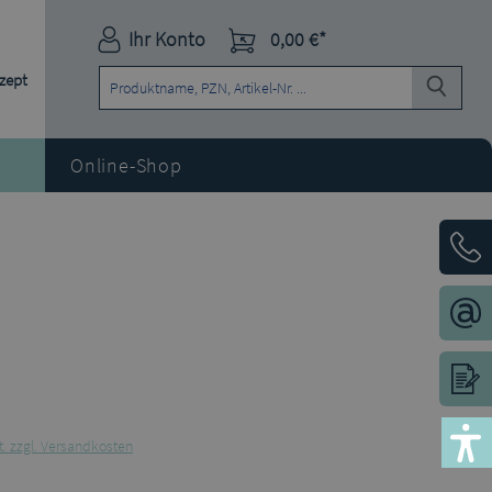
Ihr Konto
0,00 €*
ezept
Online-Shop
t. zzgl. Versandkosten