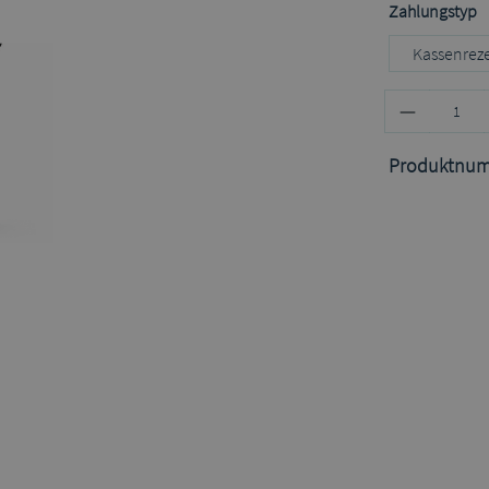
a
Zahlungstyp
Kassenrez
Produktnu