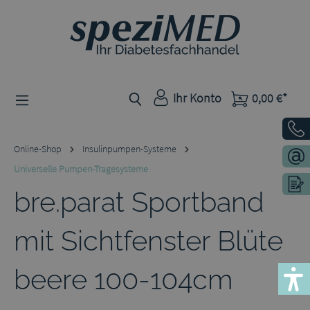
Zum Hauptinhalt springen
Ihr Konto
0,00 €*
Online-Shop
Insulinpumpen-Systeme
Universelle Pumpen-Tragesysteme
bre.parat Sportband
mit Sichtfenster Blüte
beere 100-104cm