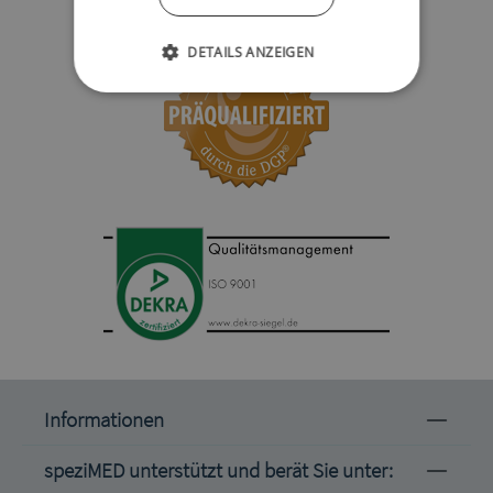
DETAILS ANZEIGEN
Informationen
speziMED unterstützt und berät Sie unter: