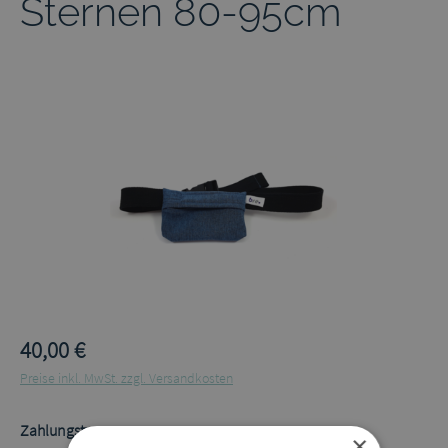
Sternen 80-95cm
Bildergalerie überspringen
40,00 €
Preise inkl. MwSt. zzgl. Versandkosten
auswählen
Zahlungstyp
×