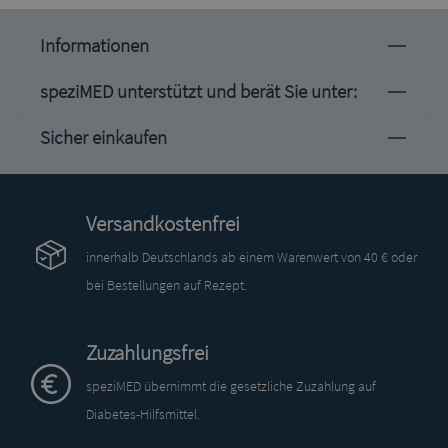
Informationen
speziMED unterstützt und berät Sie unter:
Sicher einkaufen
Versandkostenfrei
innerhalb Deutschlands ab einem Warenwert von 40 € oder
bei Bestellungen auf Rezept.
Zuzahlungsfrei
speziMED übernimmt die gesetzliche Zuzahlung auf
Diabetes-Hilfsmittel.