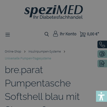
Zum Hauptinhalt springen
Ihr Konto
0,00 €*
Online-Shop
Insulinpumpen-Systeme
Universelle Pumpen-Tragesysteme
bre.parat
Pumpentasche
Softshell blau mit