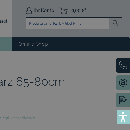
Ihr Konto
0,00 €*
ezept
Online-Shop
warz 65-80cm
t. zzgl. Versandkosten