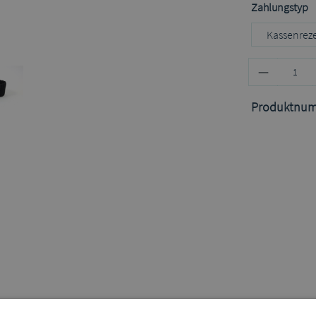
a
Zahlungstyp
Kassenrez
Produktnu