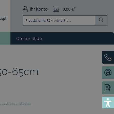
Ihr Konto
0,00 €*
ezept
Online-Shop
 50-65cm
t. zzgl. Versandkosten