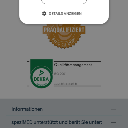
DETAILS ANZEIGEN
Informationen
speziMED unterstützt und berät Sie unter: