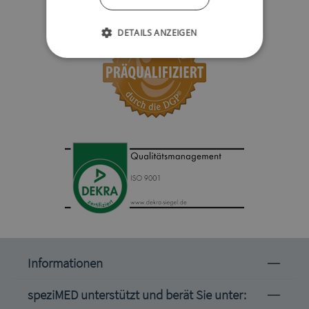
DETAILS ANZEIGEN
Informationen
speziMED unterstützt und berät Sie unter: