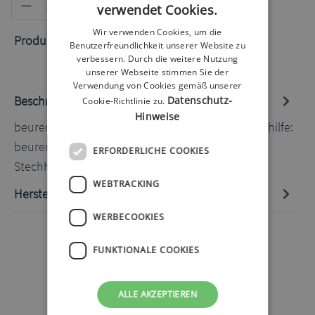
Produkt Anzahl: Gib den gewünschten
In den Warenkorb
verwendet Cookies.
Wir verwenden Cookies, um die
Produktnummer:
50050926.3
Benutzerfreundlichkeit unserer Website zu
verbessern. Durch die weitere Nutzung
unserer Webseite stimmen Sie der
Verwendung von Cookies gemäß unserer
Beschreibung
Datenschutz-
Cookie-Richtlinie zu.
Hinweise
beurer Lanzetten 28G 100 Stück geeignete Stechhilfe:
beurer Stechhilfe alle GL 50 Sets (integrierte
ERFORDERLICHE COOKIES
Stechhilfe) alle…
Mehr
WEBTRACKING
Hersteller-Informationen
WERBECOOKIES
FUNKTIONALE COOKIES
ALLE AKZEPTIEREN