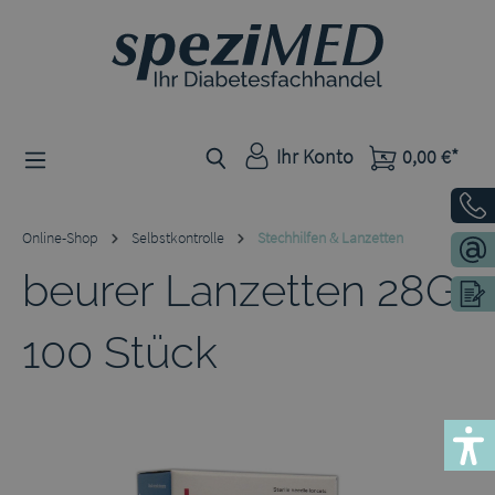
Zum Hauptinhalt springen
Ihr Konto
0,00 €*
Online-Shop
Selbstkontrolle
Stechhilfen & Lanzetten
beurer Lanzetten 28G
100 Stück
Bildergalerie überspringen