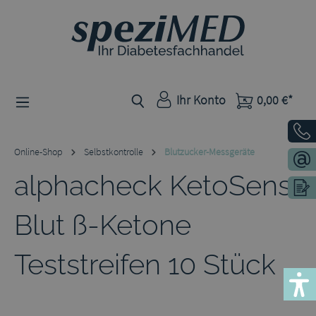
Zum Hauptinhalt springen
Ihr Konto
0,00 €*
Online-Shop
Selbstkontrolle
Blutzucker-Messgeräte
alphacheck KetoSens
Blut ß-Ketone
Teststreifen 10 Stück