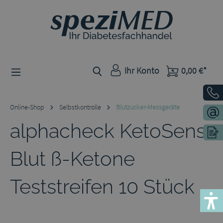
Zum Hauptinhalt springen
Ihr Konto
0,00 €*
Online-Shop
Selbstkontrolle
Blutzucker-Messgeräte
alphacheck KetoSens
Blut ß-Ketone
Teststreifen 10 Stück