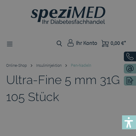
Zum Hauptinhalt springen
Ihr Konto
0,00 €*
Online-Shop
Insulininjektion
Pen-Nadeln
Ultra-Fine 5 mm 31G
105 Stück
Bildergalerie überspringen