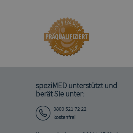
speziMED unterstützt und
berät Sie unter:
0800 521 72 22
kostenfrei