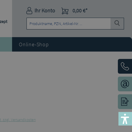
Ihr Konto
0,00 €*
ezept
Online-Shop
t. zzgl. Versandkosten