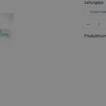
a
Zahlungstyp
Kassenrez
Produktnu