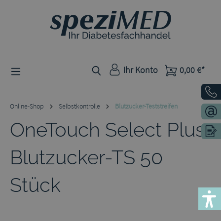
Zum Hauptinhalt springen
Ihr Konto
0,00 €*
Online-Shop
Selbstkontrolle
Blutzucker-Teststreifen
OneTouch Select Plus
Blutzucker-TS 50
Stück