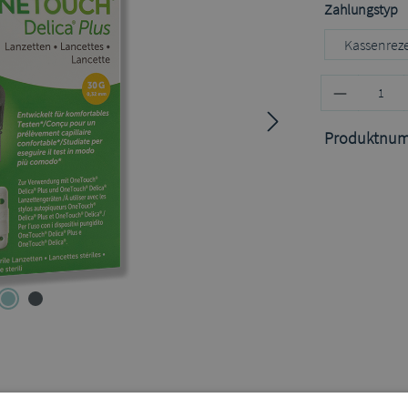
a
Zahlungstyp
Kassenrez
Produktnu