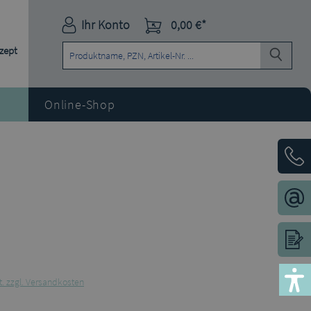
Ihr Konto
0,00 €*
ezept
Online-Shop
t. zzgl. Versandkosten