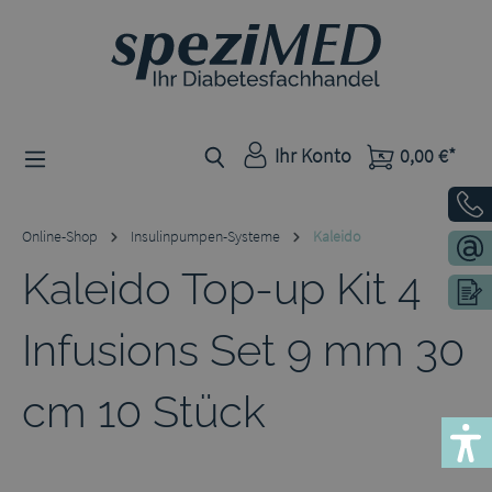
Zum Hauptinhalt springen
Ihr Konto
0,00 €*
Online-Shop
Insulinpumpen-Systeme
Kaleido
Kaleido Top-up Kit 4
Infusions Set 9 mm 30
cm 10 Stück