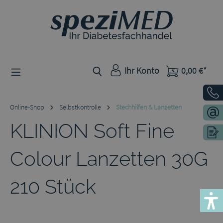
Zum Hauptinhalt springen
Ihr Konto
0,00 €*
Online-Shop
Selbstkontrolle
Stechhilfen & Lanzetten
KLINION Soft Fine
Colour Lanzetten 30G
210 Stück