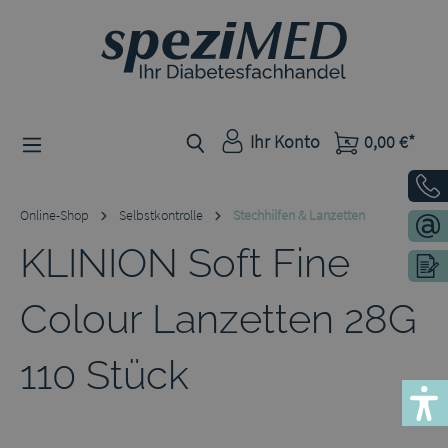
Zum Hauptinhalt springen
Ihr Konto
0,00 €*
Online-Shop
Selbstkontrolle
Stechhilfen & Lanzetten
KLINION Soft Fine
Colour Lanzetten 28G
110 Stück