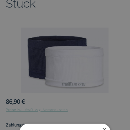
Stück
Bildergalerie überspringen
86,90 €
Preise inkl. MwSt. zzgl. Versandkosten
auswählen
Zahlungstyp
×