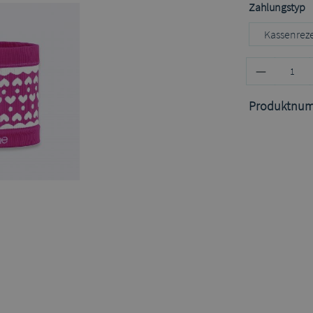
a
Zahlungstyp
Kassenrez
Produktnu