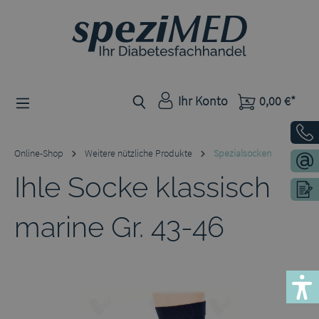
Zum Hauptinhalt springen
Ihr Konto
0,00 €*
Online-Shop
Weitere nützliche Produkte
Spezialsocken
Ihle Socke klassisch
marine Gr. 43-46
Bildergalerie überspringen