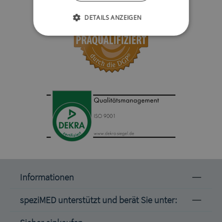
DETAILS ANZEIGEN
Informationen
speziMED unterstützt und berät Sie unter: