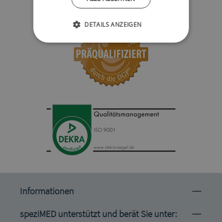
DETAILS ANZEIGEN
Informationen
speziMED unterstützt und berät Sie unter: