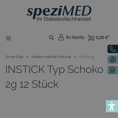
Zum Hauptinhalt springen
Ihr Konto
0,00 €*
Online-Shop
Weitere nützliche Produkte
Ernährung
INSTICK Typ Schoko
2g 12 Stück
Bildergalerie überspringen