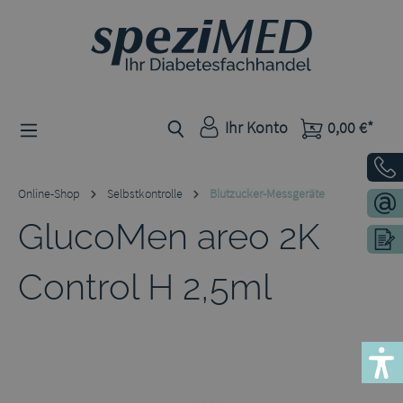
Zum Hauptinhalt springen
Ihr Konto
0,00 €*
Online-Shop
Selbstkontrolle
Blutzucker-Messgeräte
GlucoMen areo 2K
Control H 2,5ml
Bildergalerie überspringen