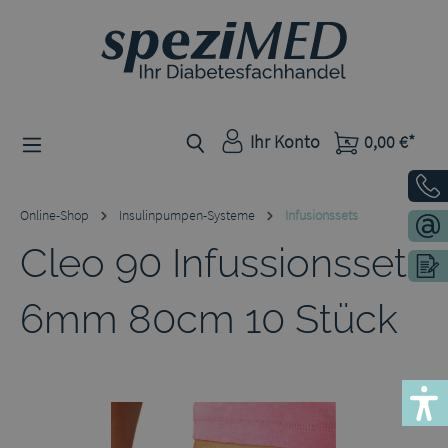
Zum Hauptinhalt springen
Ihr Konto
0,00 €*
Online-Shop
Insulinpumpen-Systeme
Infusionssets
Cleo 90 Infussionsset
6mm 80cm 10 Stück
Bildergalerie überspringen