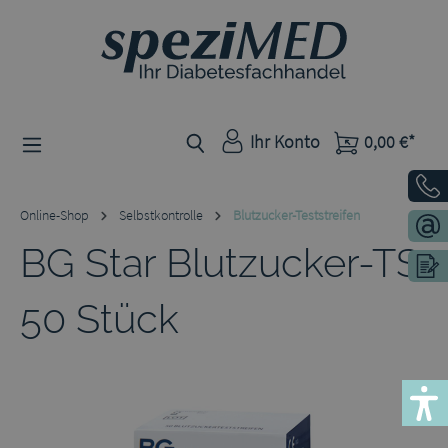
Zum Hauptinhalt springen
Ihr Konto
0,00 €*
Online-Shop
Selbstkontrolle
Blutzucker-Teststreifen
BG Star Blutzucker-TS
50 Stück
Bildergalerie überspringen