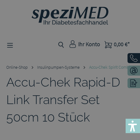
Zum Hauptinhalt springen
Ihr Konto
0,00 €*
Online-Shop
Insulinpumpen-Systeme
Accu-Chek Spirit Combo
Accu-Chek Rapid-D
Link Transfer Set
50cm 10 Stück