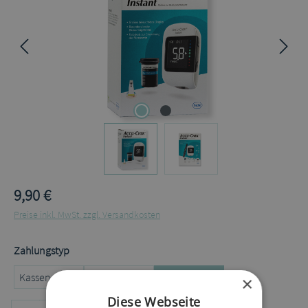
9,90 €
Preise inkl. MwSt. zzgl. Versandkosten
auswählen
Zahlungstyp
Kassenrezept
Privatrezept
Selbstzahler
×
Diese Webseite