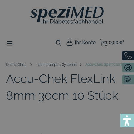
Zum Hauptinhalt springen
Ihr Konto
0,00 €*
Online-Shop
Insulinpumpen-Systeme
Accu-Chek Spirit Combo
Accu-Chek FlexLink
8mm 30cm 10 Stück
Bildergalerie überspringen