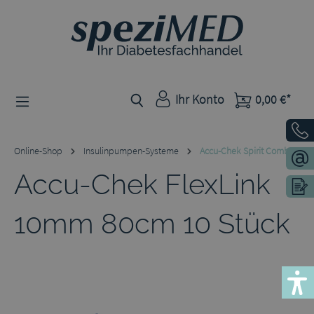
Zum Hauptinhalt springen
Ihr Konto
0,00 €*
Online-Shop
Insulinpumpen-Systeme
Accu-Chek Spirit Combo
Accu-Chek FlexLink
10mm 80cm 10 Stück
Bildergalerie überspringen