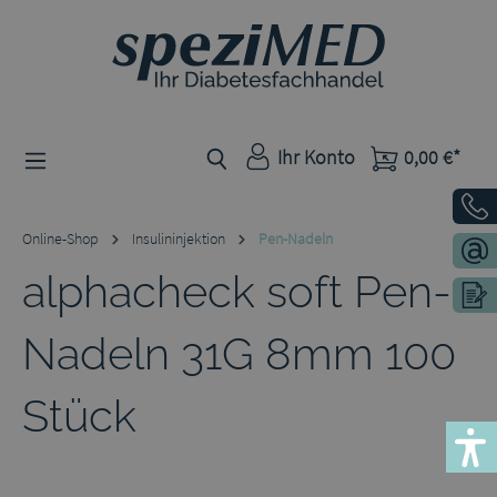
Zum Hauptinhalt springen
Ihr Konto
0,00 €*
Online-Shop
Insulininjektion
Pen-Nadeln
alphacheck soft Pen-
Nadeln 31G 8mm 100
Stück