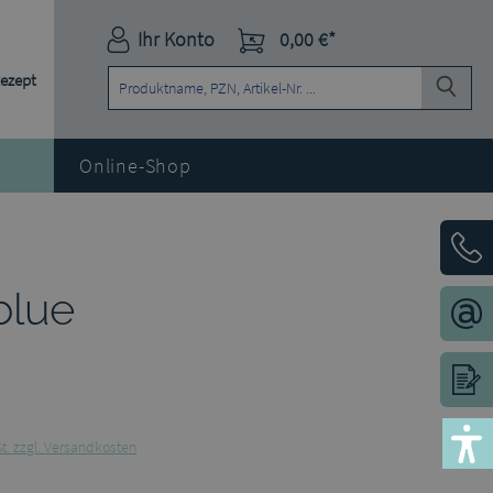
Ihr Konto
0,00 €*
Rezept
Online-Shop
blue
St. zzgl. Versandkosten