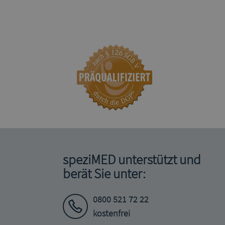
speziMED unterstützt und
berät Sie unter:
0800 521 72 22
kostenfrei