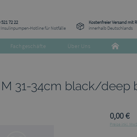
 521 72 22
Kostenfreier Versand mit 
 Insulinpumpen-Hotline für Notfälle
innerhalb Deutschlands
Fachgeschäfte
Über Uns
 M 31-34cm black/deep 
0,00 €
Preise inkl. Mw