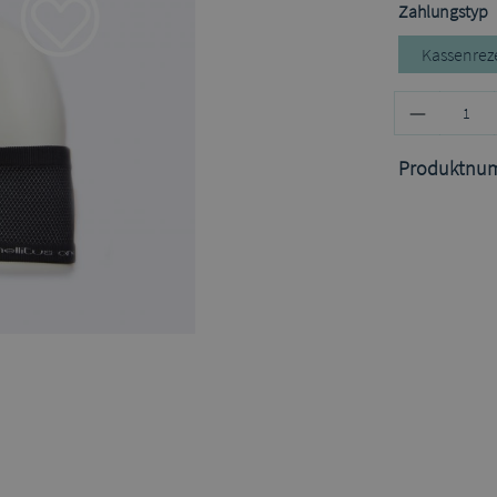
a
Zahlungstyp
Kassenrez
Produktnu