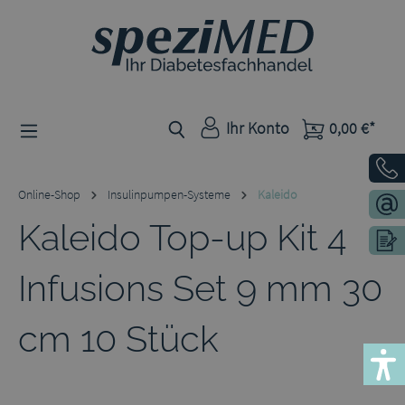
Zum Hauptinhalt springen
Ihr Konto
0,00 €*
Online-Shop
Insulinpumpen-Systeme
Kaleido
Kaleido Top-up Kit 4
Infusions Set 9 mm 30
cm 10 Stück